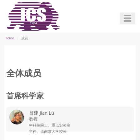
Home
成员
全体成员
首席科学家
吕建 Jian Lü
教授
中科院院士、重点实验室
主任、原南京大学校长