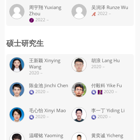
周宇翔 Yuxiang
吴润泽 Runze Wu
Zhou
2022 –
2022 –
硕士研究生
王新颖 Xinying
胡浪 Lang Hu
Wang
2020 –
2020 –
陈金池 Jinchi Chen
付毅科 Yike Fu
2020 –
2020 –
毛心怡 Xinyi Mao
李一丁 Yiding Li
2020 –
2020 –
温曜铭 Yaoming
黄奕诚 Yicheng