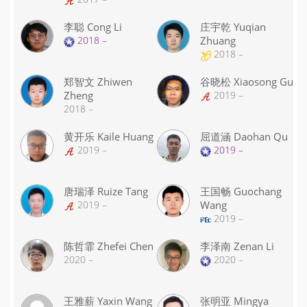
李聪 Cong Li
庄宇乾 Yuqian
2018 –
Zhuang
2018 –
郑智文 Zhiwen
谷晓松 Xiaosong Gu
Zheng
2019 –
2018 –
黄开乐 Kaile Huang
屈道涵 Daohan Qu
2019 –
2019 –
唐瑞泽 Ruize Tang
王国畅 Guochang
2019 –
Wang
2019 –
陈哲霏 Zhefei Chen
李泽南 Zenan Li
2020 –
2020 –
王雅薪 Yaxin Wang
张明亚 Mingya