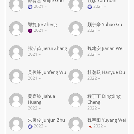
郭睿杰 Ruijie Guo
袁彦 Yan Yuan
2021 –
2021 –
郑捷 Jie Zheng
顾宇豪 Yuhao Gu
2021 –
2021 –
张洁芮 Jierui Zhang
魏建安 Jianan Wei
2021 –
2021 –
吴俊锋 Junfeng Wu
杜瀚跃 Hanyue Du
2021 –
2022 –
黄嘉铧 Jiahua
程丁丁 Dingding
Huang
Cheng
2022 –
2022 –
朱俊俊 Junjun Zhu
魏宇阳 Yuyang Wei
2022 –
2022 –