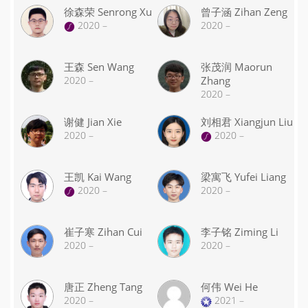
徐森荣 Senrong Xu
曾子涵 Zihan Zeng
2020 –
2020 –
王森 Sen Wang
张茂润 Maorun
2020 –
Zhang
2020 –
谢健 Jian Xie
刘相君 Xiangjun Liu
2020 –
2020 –
王凯 Kai Wang
梁寓飞 Yufei Liang
2020 –
2020 –
崔子寒 Zihan Cui
李子铭 Ziming Li
2020 –
2020 –
唐正 Zheng Tang
何伟 Wei He
2020 –
2021 –