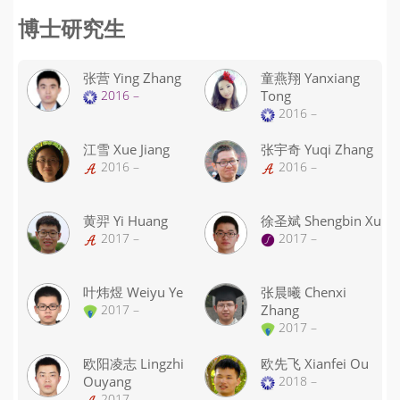
博士研究生
张营 Ying Zhang
童燕翔 Yanxiang
2016 –
Tong
2016 –
江雪 Xue Jiang
张宇奇 Yuqi Zhang
2016 –
2016 –
黄羿 Yi Huang
徐圣斌 Shengbin Xu
2017 –
2017 –
叶炜煜 Weiyu Ye
张晨曦 Chenxi
2017 –
Zhang
2017 –
欧阳凌志 Lingzhi
欧先飞 Xianfei Ou
Ouyang
2018 –
2017 –