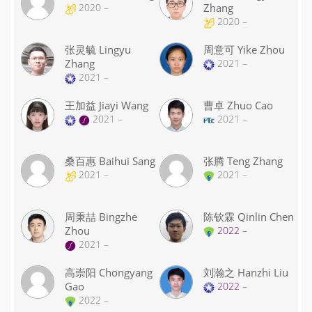
2020 –
Zhang
2020 –
张灵毓 Lingyu
周意可 Yike Zhou
Zhang
2021 –
2021 –
王加益 Jiayi Wang
曹卓 Zhuo Cao
2021 –
2021 –
桑百惠 Baihui Sang
张腾 Teng Zhang
2021 –
2021 –
周秉喆 Bingzhe
陈钦霖 Qinlin Chen
Zhou
2022 –
2021 –
高崇阳 Chongyang
刘瀚之 Hanzhi Liu
Gao
2022 –
2022 –