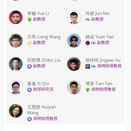
李樾 Yue Li
马骏 Jun Ma
副教授
副教授
汪亮 Liang Wang
姚远 Yuan Yao
副教授
副教授
刘智博 Zhibo Liu
徐经纬 Jingwei Xu
副教授
准聘助理教授
秦逸 Yi Qin
谭添 Tian Tan
助理研究员
准聘助理教授
王慧妍 Huiyan
Wang
准聘助理教授