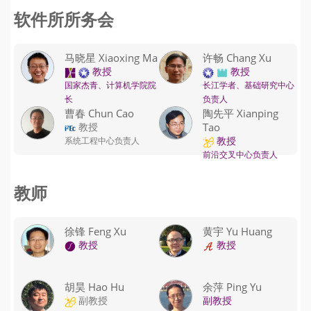
软件所所务会
马晓星 Xiaoxing Ma
许畅 Chang Xu
教授
教授
国家杰青、计算机学院院
长江学者、基础研究中心
长
负责人
曹春 Chun Cao
陶先平 Xianping
教授
Tao
教授
系统工程中心负责人
前沿交叉中心负责人
教师
徐锋 Feng Xu
黄宇 Yu Huang
教授
教授
胡昊 Hao Hu
余萍 Ping Yu
副教授
副教授